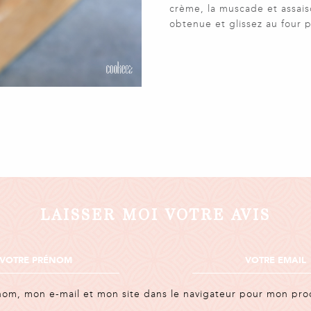
crème, la muscade et assais
obtenue et glissez au four 
LAISSER MOI VOTRE AVIS
nom, mon e-mail et mon site dans le navigateur pour mon pr