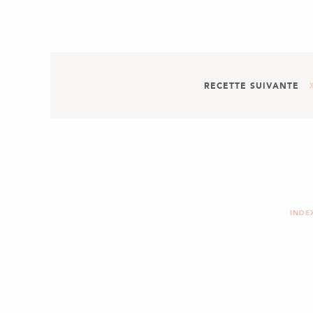
RECETTE SUIVANTE
PLAT
PENNE TOMATE & BASIL
INDE