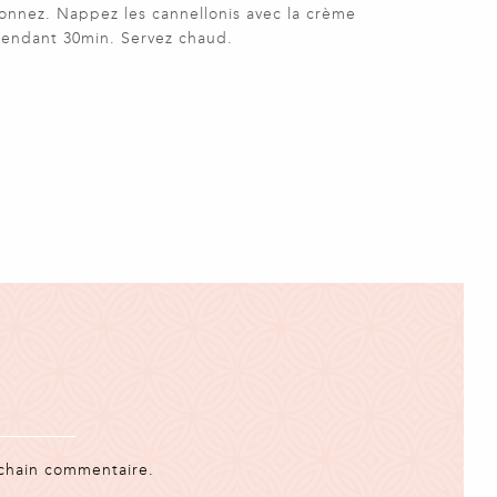
onnez. Nappez les cannellonis avec la crème
pendant 30min. Servez chaud.
ochain commentaire.