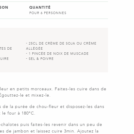
SSON
QUANTITÉ
POUR 6 PERSONNES
25CL DE CRÈME DE SOJA OU CRÈME
TES DE
ALLÉGÉE
1 PINCÉE DE NOIX DE MUSCADE
CUIRE
SEL & POIVRE
leur en petits morceaux. Faites-les cuire dans de
Égouttez-le et mixez-le.
s de la purée de chou-fleur et disposez-les dans
 le four à 180°C.
chalotes puis faites-les revenir dans un peu de
es de jambon et laissez cuire 3min. Ajoutez la