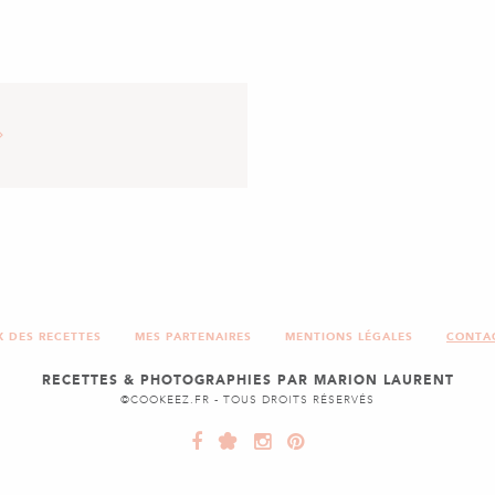
IC
X DES RECETTES
MES PARTENAIRES
MENTIONS LÉGALES
CONTA
RECETTES & PHOTOGRAPHIES PAR MARION LAURENT
©COOKEEZ.FR - TOUS DROITS RÉSERVÉS