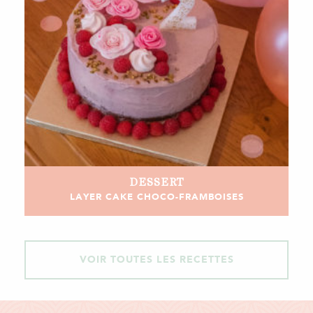
DESSERT
LAYER CAKE CHOCO-FRAMBOISES
VOIR TOUTES LES RECETTES