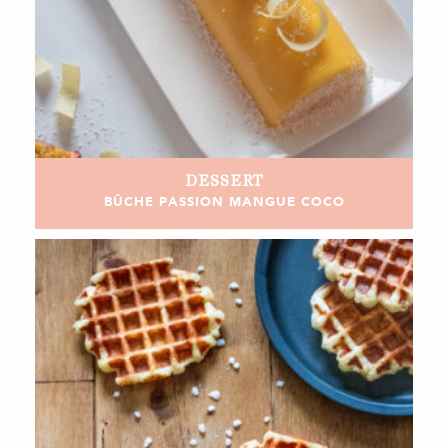
DESSERT
BÛCHE PASSION MANGUE COCO