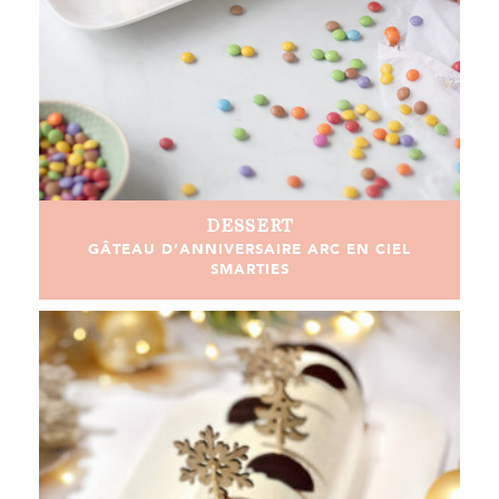
DESSERT
GÂTEAU D’ANNIVERSAIRE ARC EN CIEL
SMARTIES