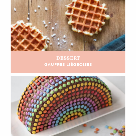
DESSERT
GAUFRES LIÉGEOISES