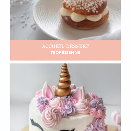
ACCUEIL
DESSERT
TROPÉZIENNE