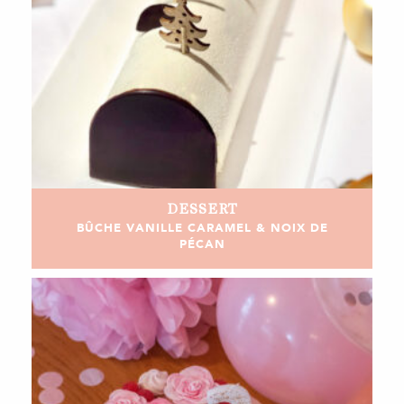
DESSERT
BÛCHE VANILLE CARAMEL & NOIX DE
PÉCAN