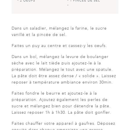
2 OEUFS
1 PINCÉE DE SEL
Dans un saladier, mélangez la farine, le sucre
vanillé et la pincée de sel.
Faites un puy au centre et cassez-y les oeufs.
Dans un bol, mélangez la levure de boulanger
sèche avec le lait tiède puis ajoutez-le à la
préparation. Mélangez le tout avec une spatule.
La pâte doit être assez dense / « solide ». Laissez
reposer à température ambiance environ 30min.
Faites fondre le beurre et ajoutez-le à la
préparation. Ajoutez également les perles de
sucre et mélangez bien pour détendre la pâte.
Laissez reposer 1h à 1h30. La pâte doit gonfler.
Faites chauffer votre appareil à gaufres. Déposez
ensuite dans chaque empreinte une grosse