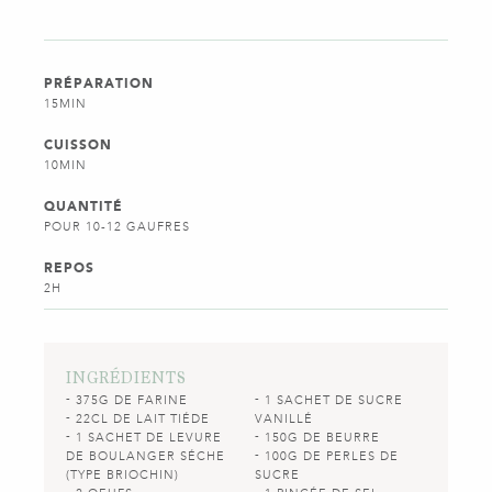
PRÉPARATION
15MIN
CUISSON
10MIN
QUANTITÉ
POUR 10-12 GAUFRES
REPOS
2H
INGRÉDIENTS
375G DE FARINE
1 SACHET DE SUCRE
22CL DE LAIT TIÉDE
VANILLÉ
1 SACHET DE LEVURE
150G DE BEURRE
DE BOULANGER SÉCHE
100G DE PERLES DE
(TYPE BRIOCHIN)
SUCRE