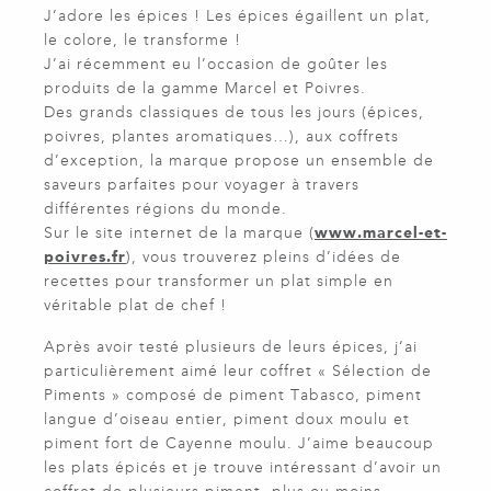
J’adore les épices ! Les épices égaillent un plat,
le colore, le transforme !
J’ai récemment eu l’occasion de goûter les
produits de la gamme Marcel et Poivres.
Des grands classiques de tous les jours (épices,
poivres, plantes aromatiques…), aux coffrets
d’exception, la marque propose un ensemble de
saveurs parfaites pour voyager à travers
différentes régions du monde.
Sur le site internet de la marque (
www.marcel-et-
poivres.fr
), vous trouverez pleins d’idées de
recettes pour transformer un plat simple en
véritable plat de chef !
Après avoir testé plusieurs de leurs épices, j’ai
particulièrement aimé leur coffret « Sélection de
Piments » composé de piment Tabasco, piment
langue d’oiseau entier, piment doux moulu et
piment fort de Cayenne moulu. J’aime beaucoup
les plats épicés et je trouve intéressant d’avoir un