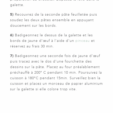
galette.
5)
Recouvrez de la seconde pâte feuilletée puis
soudez les deux pâtes ensemble en appuyant
doucement sur les bords.
6)
Badigeonnez le dessus de la galette et les
bords de jaune d’œuf à l’aide d’un
pinceau
et
réservez au frais 30 min.
7)
Badigeonnez une seconde fois de jaune d’œuf
puis tracez avec le dos d’une fourchette des
dessins sur la pâte. Placez au four préalablement
préchauffé à 200° C pendant 10 min. Poursuivez la
cuisson à 180°C pendant 15min. Surveillez bien la
cuisson et placez un morceau de papier aluminium
sur la galette si elle colore trop vite.