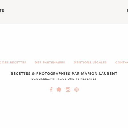
TE
NO
MUFFINS 
X DES RECETTES
MES PARTENAIRES
MENTIONS LÉGALES
CONTA
RECETTES & PHOTOGRAPHIES PAR MARION LAURENT
©COOKEEZ.FR - TOUS DROITS RÉSERVÉS