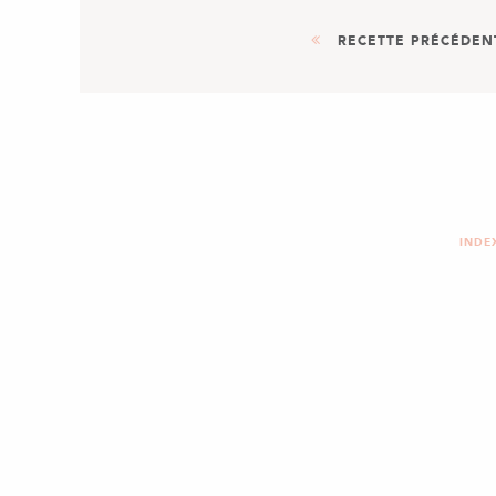
RECETTE PRÉCÉDEN
PLAT
RISOTTO AL PARMIGIA
INDE