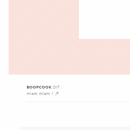
BOOPCOOK
DIT :
miam miam ! ;P