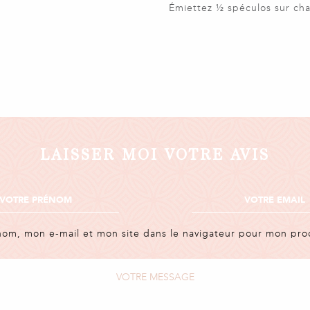
Émiettez ½ spéculos sur cha
LAISSER MOI VOTRE AVIS
nom, mon e-mail et mon site dans le navigateur pour mon pr