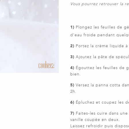
Vous pourrez retrouver la 
1)
Plongez les feuilles de g
d’eau froide pendant quelqu
2)
Portez la crème liquide à 
3)
Ajoutez la pâte de spécul
4)
Égouttez les feuilles de 
bien.
5)
Versez la panna cotta da
2h.
6)
Épluchez et coupez les de
7)
Faites-les cuire dans une
vanille coupée en deux.
Laissez refroidir puis dispo