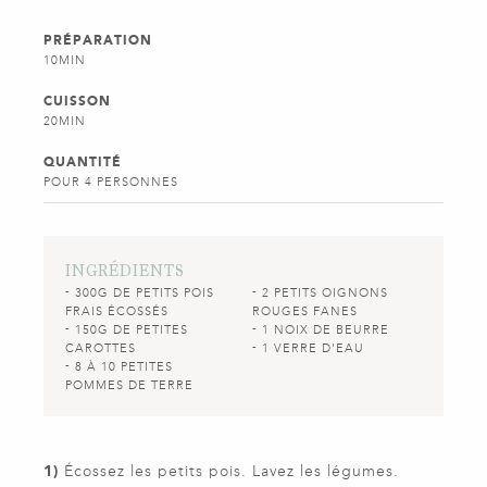
PRÉPARATION
10MIN
CUISSON
20MIN
QUANTITÉ
POUR 4 PERSONNES
INGRÉDIENTS
300G DE PETITS POIS
2 PETITS OIGNONS
FRAIS ÉCOSSÉS
ROUGES FANES
150G DE PETITES
1 NOIX DE BEURRE
CAROTTES
1 VERRE D'EAU
8 À 10 PETITES
POMMES DE TERRE
1)
Écossez les petits pois. Lavez les légumes.