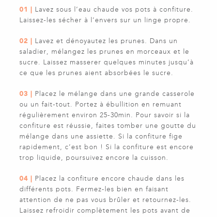
01 |
Lavez sous l’eau chaude vos pots à confiture.
Laissez-les sécher à l’envers sur un linge propre.
02 |
Lavez et dénoyautez les prunes. Dans un
saladier, mélangez les prunes en morceaux et le
sucre. Laissez masserer quelques minutes jusqu’à
ce que les prunes aient absorbées le sucre.
03 |
Placez le mélange dans une grande casserole
ou un fait-tout. Portez à ébullition en remuant
régulièrement environ 25-30min. Pour savoir si la
confiture est réussie, faites tomber une goutte du
mélange dans une assiette. Si la confiture fige
rapidement, c’est bon ! Si la confiture est encore
trop liquide, poursuivez encore la cuisson.
04 |
Placez la confiture encore chaude dans les
différents pots. Fermez-les bien en faisant
attention de ne pas vous brûler et retournez-les.
Laissez refroidir complètement les pots avant de