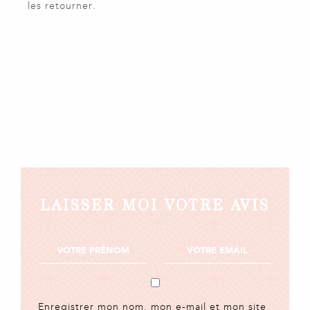
les retourner.
LAISSER MOI VOTRE AVIS
Enregistrer mon nom, mon e-mail et mon site