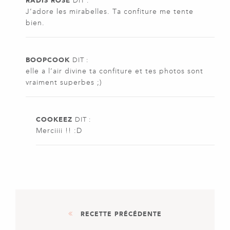
RADIS ROSE
DIT :
J’adore les mirabelles. Ta confiture me tente
bien.
BOOPCOOK
DIT :
elle a l’air divine ta confiture et tes photos sont
vraiment superbes ;)
COOKEEZ
DIT :
Merciiii !! :D
RECETTE PRÉCÉDENTE