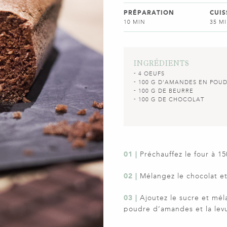
PRÉPARATION
CUI
10 MIN
35 M
INGRÉDIENTS
4 OEUFS
100 G D'AMANDES EN POU
100 G DE BEURRE
100 G DE CHOCOLAT
01 |
Préchauffez le four à 1
02 |
Mélangez le chocolat et
03 |
Ajoutez le sucre et méla
poudre d’amandes et la lev