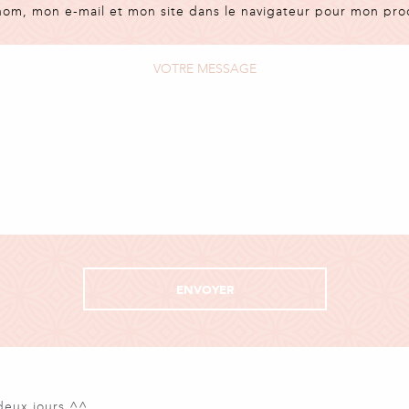
nom, mon e-mail et mon site dans le navigateur pour mon pr
 deux jours ^^