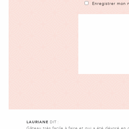
Enregistrer mon 
LAURIANE
DIT :
Gâteau très facile à faire et qui a été dévoré en