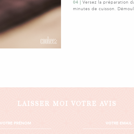
04 |
Versez la préparation d
minutes de cuisson. Démoul
LAISSER MOI VOTRE AVIS