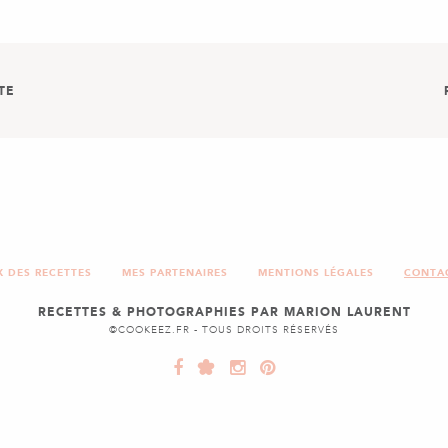
TE
ISON
NOISETTE
X DES RECETTES
MES PARTENAIRES
MENTIONS LÉGALES
CONTA
RECETTES & PHOTOGRAPHIES PAR MARION LAURENT
©COOKEEZ.FR - TOUS DROITS RÉSERVÉS