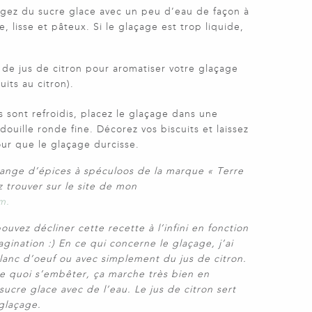
gez du sucre glace avec un peu d’eau de façon à
 lisse et pâteux. Si le glaçage est trop liquide,
de jus de citron pour aromatiser votre glaçage
uits au citron).
s sont refroidis, placez le glaçage dans une
ouille ronde fine. Décorez vos biscuits et laissez
ur que le glaçage durcisse.
lange d’épices à spéculoos de la marque « Terre
 trouver sur le site de mon
m.
ouvez décliner cette recette à l’infini en fonction
gination :) En ce qui concerne le glaçage, j’ai
blanc d’oeuf ou avec simplement du jus de citron.
de quoi s’embêter, ça marche très bien en
cre glace avec de l’eau. Le jus de citron sert
glaçage.