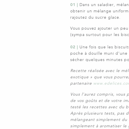
01 |
Dans un saladier, mélan
obtenir un mélange uniforme,
rajoutez du sucre glace.
Vous pouvez ajouter un peu 
(sympa surtout pour les bisc
02 |
Une fois que les biscuit
poche à douille muni d’une d
sécher quelques minutes po
Recette réalisée avec le mé
exotique » que
vous pourrez
partenaire
www.edelices.co
Vous l’aurez compris, vous p
de vos goûts et de votre ima
testé les recettes avec du 
Après plusieurs tests, pas 
mélangeant simplement du su
simplement à aromatiser le 