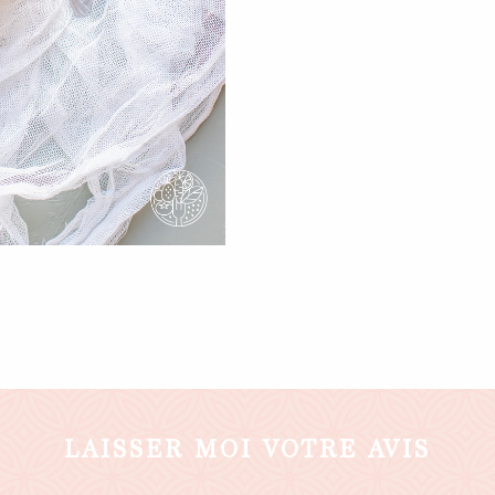
LAISSER MOI VOTRE AVIS