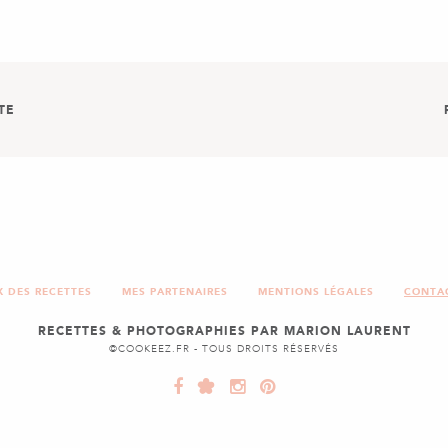
TE
ET BACON
LES
X DES RECETTES
MES PARTENAIRES
MENTIONS LÉGALES
CONTA
RECETTES & PHOTOGRAPHIES PAR MARION LAURENT
©COOKEEZ.FR - TOUS DROITS RÉSERVÉS