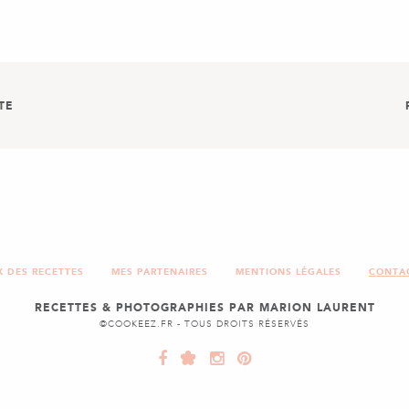
TE
UX FRUITS
TARTE
X DES RECETTES
MES PARTENAIRES
MENTIONS LÉGALES
CONTA
RECETTES & PHOTOGRAPHIES PAR MARION LAURENT
©COOKEEZ.FR - TOUS DROITS RÉSERVÉS