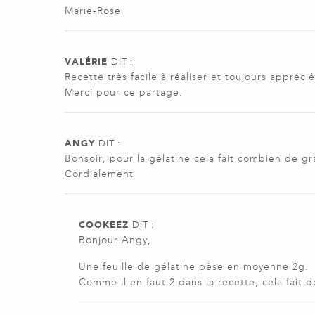
Marie-Rose
VALÉRIE
DIT :
Recette très facile à réaliser et toujours apprécié
Merci pour ce partage.
ANGY
DIT :
Bonsoir, pour la gélatine cela fait combien de g
Cordialement
COOKEEZ
DIT :
Bonjour Angy,
Une feuille de gélatine pèse en moyenne 2g.
Comme il en faut 2 dans la recette, cela fait d