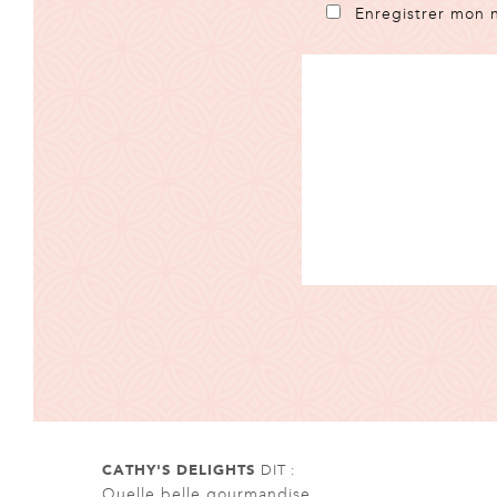
Enregistrer mon 
CATHY'S DELIGHTS
DIT :
Quelle belle gourmandise …