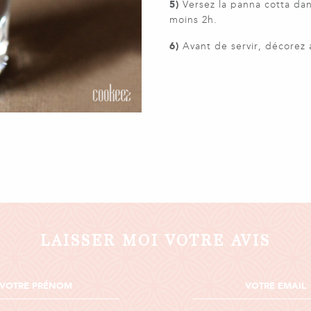
5)
Versez la panna cotta dan
moins 2h.
6)
Avant de servir, décorez a
LAISSER MOI VOTRE AVIS