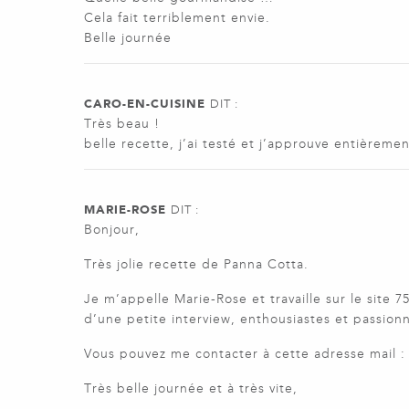
Cela fait terriblement envie.
Belle journée
CARO-EN-CUISINE
DIT :
Très beau !
belle recette, j’ai testé et j’approuve entièremen
MARIE-ROSE
DIT :
Bonjour,
Très jolie recette de Panna Cotta.
Je m’appelle Marie-Rose et travaille sur le site
d’une petite interview, enthousiastes et passion
Vous pouvez me contacter à cette adresse mail 
Très belle journée et à très vite,