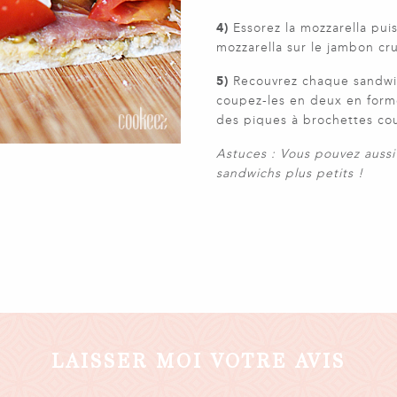
4)
Essorez la mozzarella pui
mozzarella sur le jambon cru
5)
Recouvrez chaque sandwic
coupez-les en deux en forme
des piques à brochettes co
Astuces : Vous pouvez aussi 
sandwichs plus petits !
LAISSER MOI VOTRE AVIS