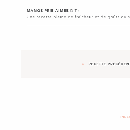
MANGE PRIE AIMEE
DIT :
Une recette pleine de fraîcheur et de goûts du sud
RECETTE PRÉCÉDEN
DESSERT
PETITES CRÈMES CAFÉ ET C
INDE