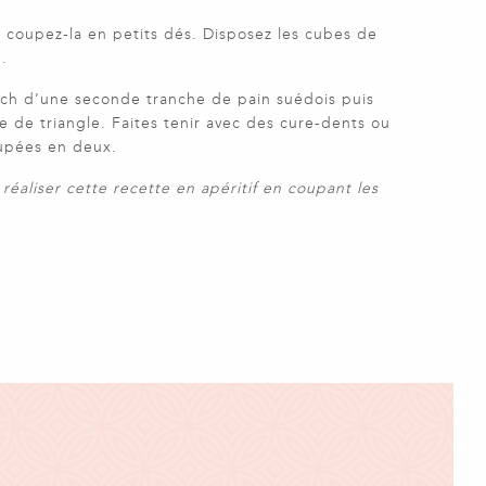
s coupez-la en petits dés. Disposez les cubes de
.
h d’une seconde tranche de pain suédois puis
 de triangle. Faites tenir avec des cure-dents ou
upées en deux.
réaliser cette recette en apéritif en coupant les