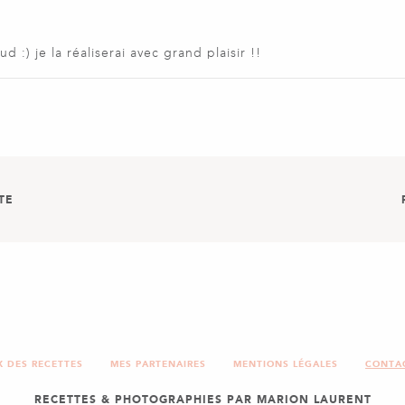
 :) je la réaliserai avec grand plaisir !!
TE
ANNELLE
CRÊPE
X DES RECETTES
MES PARTENAIRES
MENTIONS LÉGALES
CONTA
RECETTES & PHOTOGRAPHIES PAR MARION LAURENT