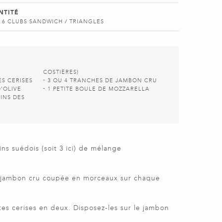
NTITÉ
 6 CLUBS SANDWICH / TRIANGLES
COSTIÈRES)
S CERISES
3 OU 4 TRANCHES DE JAMBON CRU
D'OLIVE
1 PETITE BOULE DE MOZZARELLA
LINS DES
ns suédois (soit 3 ici) de mélange
 jambon cru coupée en morceaux sur chaque
es cerises en deux. Disposez-les sur le jambon