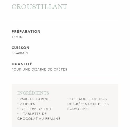
CROUSTILLANT
PRÉPARATION
15MIN
CUISSON
30-40MIN
QUANTITÉ
POUR UNE DIZAINE DE CRÊPES
INGRÉDIENTS
250G DE FARINE
1/2 PAQUET DE 125G
2 OEUFS
DE CRÊPES DENTELLES
1/2 LITRE DE LAIT
(GAVOTTES)
1 TABLETTE DE
CHOCOLAT AU PRALINÉ