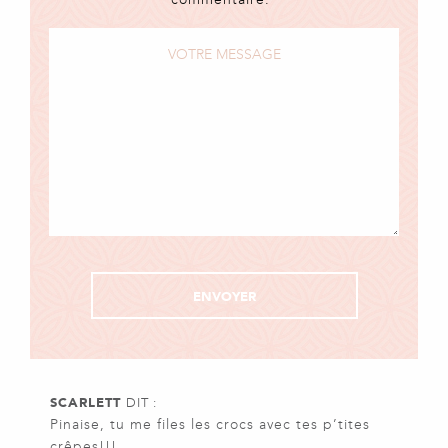
SCARLETT
DIT :
Pinaise, tu me files les crocs avec tes p’tites
crêpes!!!