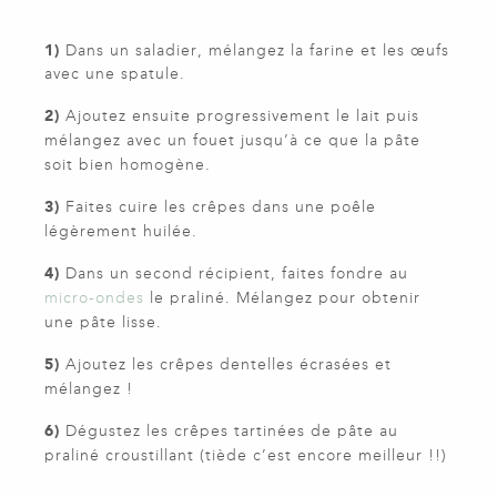
1)
Dans un saladier, mélangez la farine et les œufs
avec une spatule.
2)
Ajoutez ensuite progressivement le lait puis
mélangez avec un fouet jusqu’à ce que la pâte
soit bien homogène.
3)
Faites cuire les crêpes dans une poêle
légèrement huilée.
4)
Dans un second récipient, faites fondre au
micro-ondes
le praliné. Mélangez pour obtenir
une pâte lisse.
5)
Ajoutez les crêpes dentelles écrasées et
mélangez !
6)
Dégustez les crêpes tartinées de pâte au
praliné croustillant (tiède c’est encore meilleur !!)