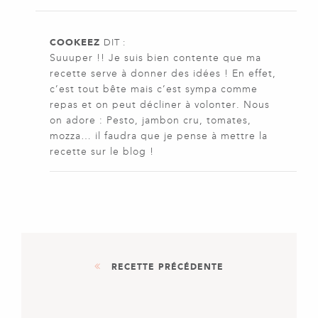
COOKEEZ
DIT :
Suuuper !! Je suis bien contente que ma
recette serve à donner des idées ! En effet,
c’est tout bête mais c’est sympa comme
repas et on peut décliner à volonter. Nous
on adore : Pesto, jambon cru, tomates,
mozza… il faudra que je pense à mettre la
recette sur le blog !
RECETTE PRÉCÉDENTE
PLAT