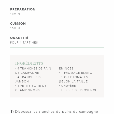
PRÉPARATION
10MIN
CUISSON
10MIN
QUANTITÉ
POUR 4 TARTINES
INGRÉDIENTS
4 TRANCHES DE PAIN
ÉMINCÉS
DE CAMPAGNE
1 FROMAGE BLANC
4 TRANCHES DE
1 OU 2 TOMATES
JAMBON
(SELON LA TAILLE)
1 PETITE BOITE DE
GRUYÈRE
CHAMPIGNONS
HERBES DE PROVENCE
1)
Disposez les tranches de pains de campagne