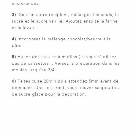
micro-ondes.
3)
Dans un autre récipient, mélangez les oeufs, le
sucre et le sucre vanillé. Ajoutez ensuite la farine
et la levure.
4)
Incorporez le mélange chocolat/beurre à la
pâte.
5)
Huilez des
moules
à muffins ( si vous n’utilisez
pas de caissettes ). Versez la préparation dans les
moules jusqu’au 3/4.
6)
Faites cuire 20min puis attendez 5min avant de
démouler. Une fois froid, vous pouvez saupoudrez
de sucre glace pour la décoration.