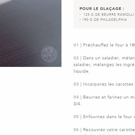
POUR LE GLAÇAGE :
125 G DE BEURRE RAMOLLI
190 G DE PHILADELPHIA
01 |
Préchauffez le four à 1
02 |
Dans un saladier, mélan
saladier, mélangez les ingré
liquide.
03 |
Incorporez les carottes 
04 |
Beurrez et farinez un m
3/4.
05 |
Enfournez dans le four c
06 |
Recouvrez votre carotte