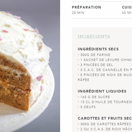
PRÉPARATION
CUI
20 MIN
40 M
INGRÉDIENTS
INGRÉDIENTS SECS
300G DE FARINE
1 SACHET DE LEVURE CHIM
3 PINCÉES DE SEL
3 C.A.C. DE CANNELLE EN
5 PINCÉES DE NOIX DE MU
RÂPÉE
INGRÉDIENT LIQUIDES
165 G DE SUCRE
15 CL D'HUILE DE TOURNES
5 OEUFS
CAROTTES ET FRUITS SEC
300G DE CAROTTES RÂPÉES
2 OU 3 C.A.S. DE NOIX HÂC