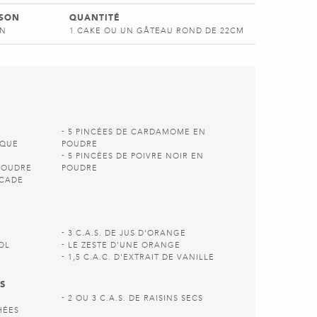
SSON
QUANTITÉ
IN
1 CAKE OU UN GÂTEAU ROND DE 22CM
5 PINCÉES DE CARDAMOME EN
IQUE
POUDRE
5 PINCÉES DE POIVRE NOIR EN
 POUDRE
POUDRE
SCADE
3 C.A.S. DE JUS D'ORANGE
OL
LE ZESTE D'UNE ORANGE
1,5 C.A.C. D'EXTRAIT DE VANILLE
S
2 OU 3 C.A.S. DE RAISINS SECS
HÉES