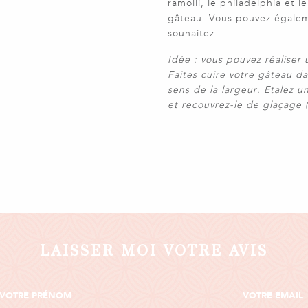
ramolli, le philadelphia et l
gâteau. Vous pouvez égalem
souhaitez.
Idée : vous pouvez réaliser
Faites cuire votre gâteau da
sens de la largeur. Etalez
et recouvrez-le de glaçage (
LAISSER MOI VOTRE AVIS