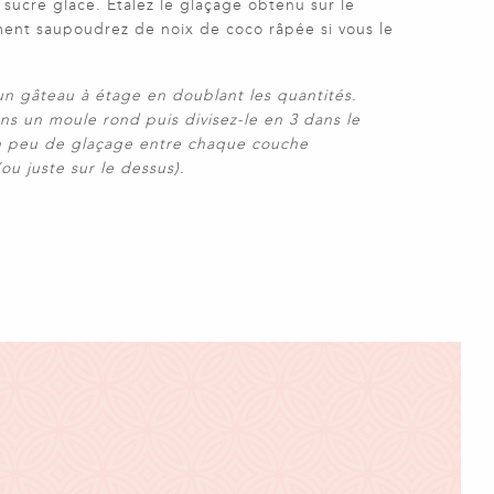
e sucre glace. Etalez le glaçage obtenu sur le
ent saupoudrez de noix de coco râpée si vous le
 un gâteau à étage en doublant les quantités.
ns un moule rond puis divisez-le en 3 dans le
 un peu de glaçage entre chaque couche
ou juste sur le dessus).