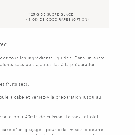
125 G DE SUCRE GLACE
NOIX DE COCO RÂPÉE (OPTION)
80°C.
gez tous les ingrédients liquides. Dans un autre
dients secs puis ajoutez-les à la préparation
et fruits secs.
oule à cake et versez-y la préparation jusqu’au
haud pour 40min de cuisson. Laissez refroidir.
 cake d’un glaçage : pour cela, mixez le beurre