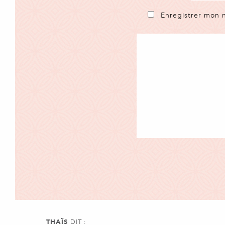
Enregistrer mon 
THAÏS
DIT :