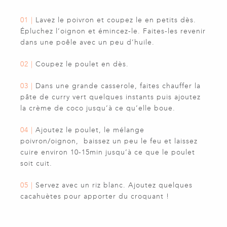
01 |
Lavez le poivron et coupez le en petits dès.
Épluchez l’oignon et émincez-le. Faites-les revenir
dans une poêle avec un peu d’huile.
02 |
Coupez le poulet en dès.
03 |
Dans une grande casserole, faites chauffer la
pâte de curry vert quelques instants puis ajoutez
la crème de coco jusqu’à ce qu’elle boue.
04 |
Ajoutez le poulet, le mélange
poivron/oignon, baissez un peu le feu et laissez
cuire environ 10-15min jusqu’à ce que le poulet
soit cuit.
05 |
Servez avec un riz blanc. Ajoutez quelques
cacahuètes pour apporter du croquant !