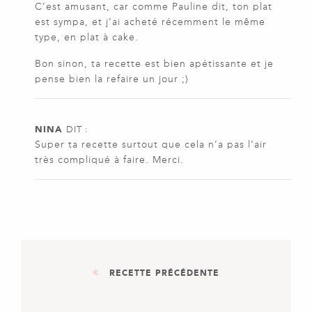
C’est amusant, car comme Pauline dit, ton plat
est sympa, et j’ai acheté récemment le même
type, en plat à cake.
Bon sinon, ta recette est bien apétissante et je
pense bien la refaire un jour ;)
NINA
DIT :
Super ta recette surtout que cela n’a pas l’air
très compliqué à faire. Merci.
RECETTE PRÉCÉDENTE