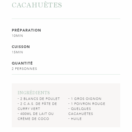
CACAHUÈTES
PRÉPARATION
10MIN
CUISSON
15MIN
QUANTITÉ
2 PERSONNES
INGRÉDIENTS
2 BLANCS DE POULET
1 GROS OIGNON
2 C.A.S. DE PÂTE DE
1 POIVRON ROUGE
CURRY VERT
QUELQUES
400ML DE LAIT OU
CACAHUÈTES
CRÈME DE COCO
HUILE