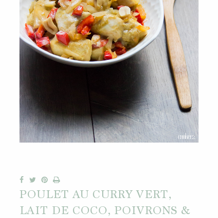
POULET AU CURRY VERT,
LAIT DE COCO, POIVRONS &