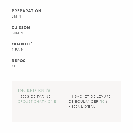
PRÉPARATION
3MIN
CUISSON
30MIN
QUANTITÉ
1 PAIN
REPOS
1H
INGRÉDIENTS
500G DE FARINE
1 SACHET DE LEVURE
CROUSTICHÂTAIGNE
DE BOULANGER (
ICI
)
300ML D'EAU