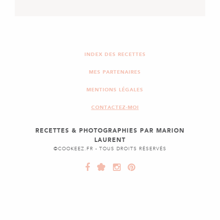
ENTRÉE
CARPACCIO DE MELON
INDEX DES RECETTES
MES PARTENAIRES
MENTIONS LÉGALES
CONTACTEZ-MOI
RECETTES & PHOTOGRAPHIES PAR MARION
LAURENT
©COOKEEZ.FR - TOUS DROITS RÉSERVÉS