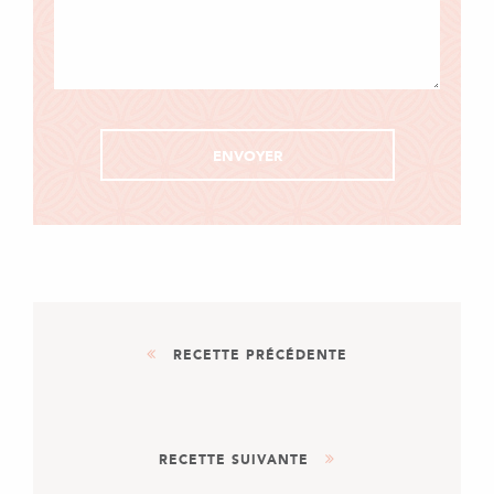
RECETTE PRÉCÉDENTE
AUTRE
DESSERT
RECETTE SUIVANTE
CROUSTICHÂTAIGNE