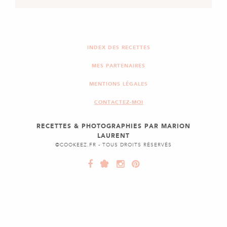
DESSERT
GÂTEAU MAGIQUE AU
NUTELLA
INDEX DES RECETTES
MES PARTENAIRES
MENTIONS LÉGALES
CONTACTEZ-MOI
RECETTES & PHOTOGRAPHIES PAR MARION
LAURENT
©COOKEEZ.FR - TOUS DROITS RÉSERVÉS