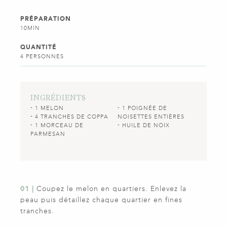
PRÉPARATION
10MIN
QUANTITÉ
4 PERSONNES
INGRÉDIENTS
1 MELON
1 POIGNÉE DE
4 TRANCHES DE COPPA
NOISETTES ENTIÈRES
1 MORCEAU DE
HUILE DE NOIX
PARMESAN
01 |
Coupez le melon en quartiers. Enlevez la
peau puis détaillez chaque quartier en fines
tranches.