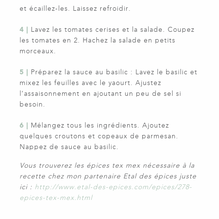
et écaillez-les. Laissez refroidir.
4 |
Lavez les tomates cerises et la salade. Coupez
les tomates en 2. Hachez la salade en petits
morceaux.
5 |
Préparez la sauce au basilic : Lavez le basilic et
mixez les feuilles avec le yaourt. Ajustez
l’assaisonnement en ajoutant un peu de sel si
besoin.
6 |
Mélangez tous les ingrédients. Ajoutez
quelques croutons et copeaux de parmesan.
Nappez de sauce au basilic.
Vous trouverez les épices tex mex nécessaire à la
recette chez mon partenaire Etal des épices juste
ici :
http://www.etal-des-epices.com/epices/278-
epices-tex-mex.html