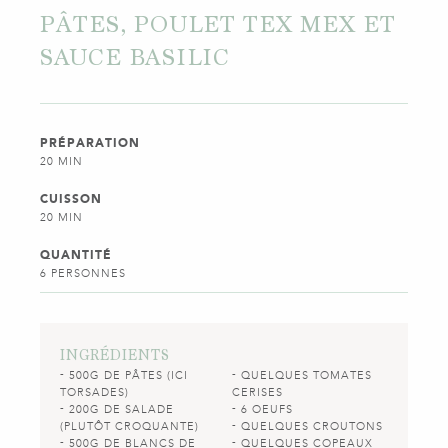
PÂTES, POULET TEX MEX ET
SAUCE BASILIC
PRÉPARATION
20 MIN
CUISSON
20 MIN
QUANTITÉ
6 PERSONNES
INGRÉDIENTS
500G DE PÂTES (ICI
QUELQUES TOMATES
TORSADES)
CERISES
200G DE SALADE
6 OEUFS
(PLUTÔT CROQUANTE)
QUELQUES CROUTONS
500G DE BLANCS DE
QUELQUES COPEAUX