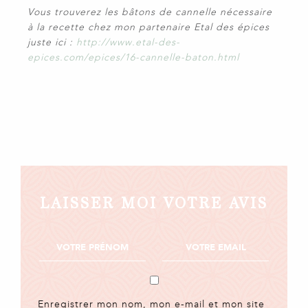
Vous trouverez les bâtons de cannelle nécessaire
à la recette chez mon partenaire Etal des épices
juste ici :
http://www.etal-des-
epices.com/epices/16-cannelle-baton.html
LAISSER MOI VOTRE AVIS
Enregistrer mon nom, mon e-mail et mon site