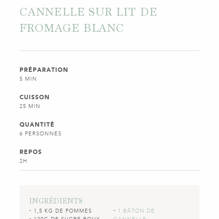
CANNELLE SUR LIT DE
FROMAGE BLANC
PRÉPARATION
5 MIN
CUISSON
25 MIN
QUANTITÉ
6 PERSONNES
REPOS
2H
INGRÉDIENTS
1,5 KG DE POMMES
1 BÂTON DE