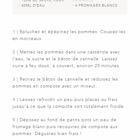
120G DE SUCRE ROUX
CANNELLE
60ML D'EAU
6 FROMAGES BLANCS
1 |
Epluchez et épépinez les pommes. Coupez-les
en morceaux.
2 |
Mettez les pommes dans une casserole avec
l’eau, le sucre et le bâton de cannelle. Laissez
cuire à feu doux, à couvert, environ 25 minutes.
3 |
Retirez le bâton de cannelle et réduisez les
pommes en compote avec un mixeur.
4 |
Laissez refroidir un peu puis placez au frais
jusqu’à ce que la compote soit totalement froide.
5 |
Déposez au fond de petits pots un peu de
fromage blanc puis recouvrez de compote aux
pommes. Dégustez bien frais !