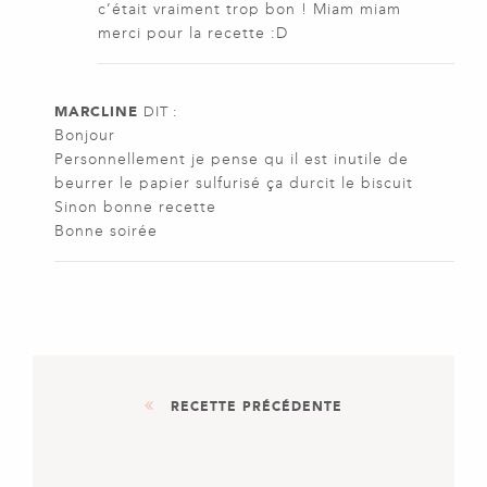
c’était vraiment trop bon ! Miam miam
merci pour la recette :D
MARCLINE
DIT :
Bonjour
Personnellement je pense qu il est inutile de
beurrer le papier sulfurisé ça durcit le biscuit
Sinon bonne recette
Bonne soirée
RECETTE PRÉCÉDENTE
DESSERT