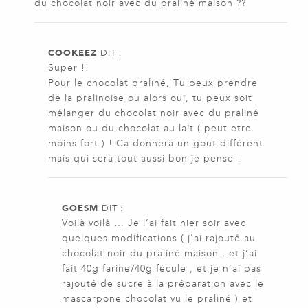
du chocolat noir avec du praliné maison ??
COOKEEZ
DIT :
Super !!
Pour le chocolat praliné, Tu peux prendre
de la pralinoise ou alors oui, tu peux soit
mélanger du chocolat noir avec du praliné
maison ou du chocolat au lait ( peut etre
moins fort ) ! Ca donnera un gout différent
mais qui sera tout aussi bon je pense !
GOESM
DIT :
Voilà voilà … Je l’ai fait hier soir avec
quelques modifications ( j’ai rajouté au
chocolat noir du praliné maison , et j’ai
fait 40g farine/40g fécule , et je n’ai pas
rajouté de sucre à la préparation avec le
mascarpone chocolat vu le praliné ) et