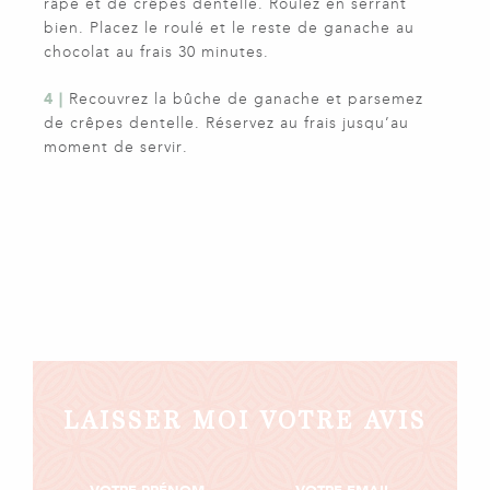
râpé et de crêpes dentelle. Roulez en serrant
bien. Placez le roulé et le reste de ganache au
chocolat au frais 30 minutes.
4 |
Recouvrez la bûche de ganache et parsemez
de crêpes dentelle. Réservez au frais jusqu’au
moment de servir.
LAISSER MOI VOTRE AVIS