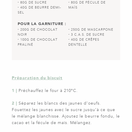
80G DE SUCRE
80G DE FÉCULE DE
40G DE BEURRE DEMI-
MAÏS
SEL
POUR LA GARNITURE :
200G DE CHOCOLAT
250G DE MASCARPONE
NOIR
3 C.A.S. DE SUCRE
100G DE CHOCOLAT
40G DE CRÊPES
PRALINÉ
DENTELLE
Préparation du biscuit
1 |
Préchauffez le four à 210°C.
2 |
Séparez les blancs des jaunes d’oeufs.
Fouettez les jaunes avec le sucre jusqu’à ce que
le mélange blanchisse. Ajoutez le beurre fondu, le
cacao et la fécule de maïs. Mélangez.