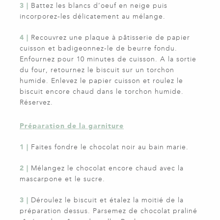
3 |
Battez les blancs d’oeuf en neige puis
incorporez-les délicatement au mélange.
4 |
Recouvrez une plaque à pâtisserie de papier
cuisson et badigeonnez-le de beurre fondu.
Enfournez pour 10 minutes de cuisson. A la sortie
du four, retournez le biscuit sur un torchon
humide. Enlevez le papier cuisson et roulez le
biscuit encore chaud dans le torchon humide.
Réservez.
Préparation de la garniture
1 |
Faites fondre le chocolat noir au bain marie.
2 |
Mélangez le chocolat encore chaud avec la
mascarpone et le sucre.
3 |
Déroulez le biscuit et étalez la moitié de la
préparation dessus. Parsemez de chocolat praliné