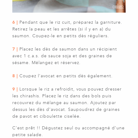
6 |
Pendant que le riz cuit, préparez la garniture.
Retirez la peau et les arrêtes (si il y en a) du
saumon. Coupez-le en petits dès réguliers.
7 |
Placez les dès de saumon dans un récipient
avec 1 c.a.s. de sauce soja et des graines de
sésame. Mélangez et réservez.
8 |
Coupez l’avocat en petits dès également.
9 |
Lorsque le riz a refroidit, vous pouvez dresser
les chirashis. Placez le riz dans des bols puis
recouvrez du mélange au saumon. Ajoutez par
dessus les dès d’avocat. Saupoudrez de graines
de pavot et ciboulette ciselée.
C’est prêt !! Dégustez seul ou accompagné d’une
petite salade.