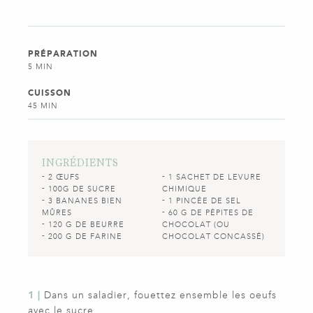
PRÉPARATION
5 MIN
CUISSON
45 MIN
INGRÉDIENTS
2 ŒUFS
1 SACHET DE LEVURE
100G DE SUCRE
CHIMIQUE
3 BANANES BIEN
1 PINCÉE DE SEL
MÛRES
60 G DE PÉPITES DE
120 G DE BEURRE
CHOCOLAT (OU
200 G DE FARINE
CHOCOLAT CONCASSÉ)
1 |
Dans un saladier, fouettez ensemble les oeufs
avec le sucre.