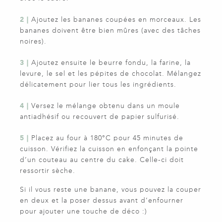
2 |
Ajoutez les bananes coupées en morceaux. Les
bananes doivent être bien mûres (avec des tâches
noires).
3 |
Ajoutez ensuite le beurre fondu, la farine, la
levure, le sel et les pépites de chocolat. Mélangez
délicatement pour lier tous les ingrédients.
4 |
Versez le mélange obtenu dans un moule
antiadhésif ou recouvert de papier sulfurisé.
5 |
Placez au four à 180°C pour 45 minutes de
cuisson. Vérifiez la cuisson en enfonçant la pointe
d’un couteau au centre du cake. Celle-ci doit
ressortir sèche.
Si il vous reste une banane, vous pouvez la couper
en deux et la poser dessus avant d’enfourner
pour ajouter une touche de déco :)