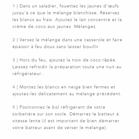
1 |
Dans un saladier, fouettez les jaunes d’œufs
jusqu’à ce que le mélange blanchisse. Réservez
les blancs au frais. Ajoutez le lait concentré et la
crème de coco aux jaunes. Mélangez.
2 |
Versez le mélange dans une casserole et faire
épaissir à feu doux sans laisser bouillir.
3 |
Hors du feu, ajoutez la noix de coco râpée.
Laissez refroidir la préparation toute une nuit au
réfrigérateur.
4 |
Montez les blancs en neige bien fermes et
ajoutez-les délicatement au mélange précédent.
5 |
Positionnez le bol réfrigérant de votre
sorbetière sur son socle. Démarrez le batteur à
vitesse lente (il est important de bien démarrer
votre batteur avant de verser le mélange).