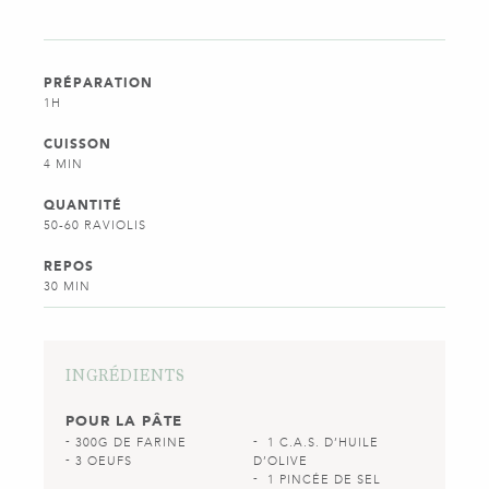
PRÉPARATION
1H
CUISSON
4 MIN
QUANTITÉ
50-60 RAVIOLIS
REPOS
30 MIN
INGRÉDIENTS
POUR LA PÂTE
300G DE FARINE
1 C.A.S. D’HUILE
3 OEUFS
D’OLIVE
1 PINCÉE DE SEL