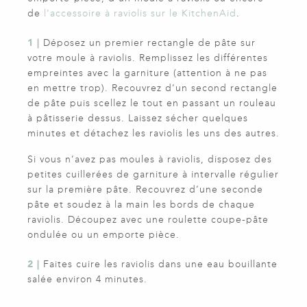
de
l’accessoire à raviolis sur le KitchenAid
.
1 |
Déposez un premier rectangle de pâte sur
votre moule à raviolis. Remplissez les différentes
empreintes avec la garniture (attention à ne pas
en mettre trop). Recouvrez d’un second rectangle
de pâte puis scellez le tout en passant un rouleau
à pâtisserie dessus. Laissez sécher quelques
minutes et détachez les raviolis les uns des autres.
Si vous n’avez pas moules à raviolis, disposez des
petites cuillerées de garniture à intervalle régulier
sur la première pâte. Recouvrez d’une seconde
pâte et soudez à la main les bords de chaque
raviolis. Découpez avec une roulette coupe-pâte
ondulée ou un emporte pièce.
2 |
Faites cuire les raviolis dans une eau bouillante
salée environ 4 minutes.