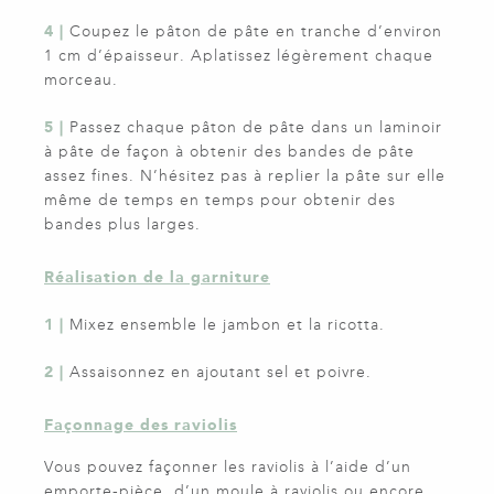
4 |
Coupez le pâton de pâte en tranche d’environ
1 cm d’épaisseur. Aplatissez légèrement chaque
morceau.
5 |
Passez chaque pâton de pâte dans un laminoir
à pâte de façon à obtenir des bandes de pâte
assez fines. N’hésitez pas à replier la pâte sur elle
même de temps en temps pour obtenir des
bandes plus larges.
Réalisation de la garniture
1 |
Mixez ensemble le jambon et la ricotta.
2 |
Assaisonnez en ajoutant sel et poivre.
Façonnage des raviolis
Vous pouvez façonner les raviolis à l’aide d’un
emporte-pièce, d’un moule à raviolis ou encore