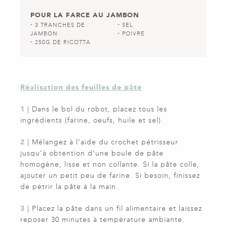
POUR LA FARCE AU JAMBON
3 TRANCHES DE
SEL
JAMBON
POIVRE
250G DE RICOTTA
Réalisation des feuilles de pâte
1 |
Dans le bol du robot, placez tous les
ingrédients (farine, oeufs, huile et sel).
2 |
Mélangez à l’aide du crochet pétrisseur
jusqu’à obtention d’une boule de pâte
homogène, lisse et non collante. Si la pâte colle,
ajouter un petit peu de farine. Si besoin, finissez
de pétrir la pâte à la main.
3 |
Placez la pâte dans un fil alimentaire et laissez
reposer 30 minutes à température ambiante.