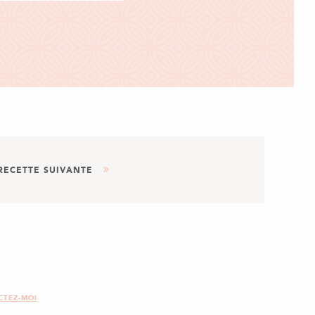
RECETTE SUIVANTE
AUTRE
PLAT
BAGELS
CTEZ-MOI