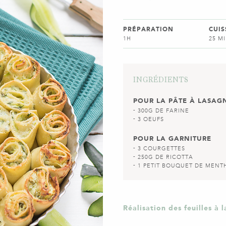
PRÉPARATION
CUI
1H
25 M
INGRÉDIENTS
POUR LA PÂTE À LASAG
300G DE FARINE
3 OEUFS
POUR LA GARNITURE
3 COURGETTES
250G DE RICOTTA
1 PETIT BOUQUET DE MENT
Réalisation des feuilles à 