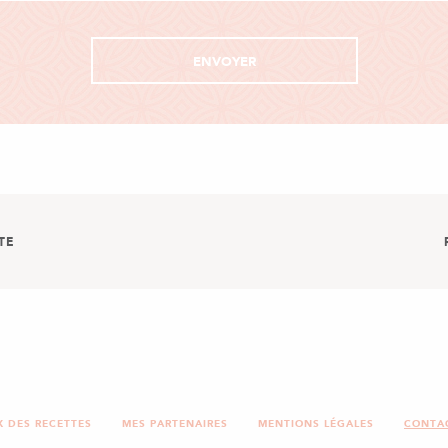
TE
PS
X DES RECETTES
MES PARTENAIRES
MENTIONS LÉGALES
CONTA