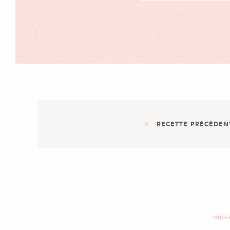
RECETTE PRÉCÉDEN
ENTRÉE
PLAT
ROULEAUX DE PRINTEM
INDE