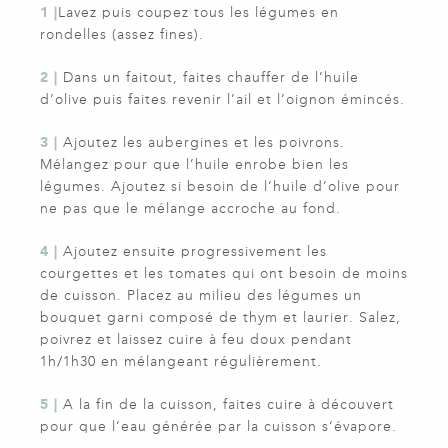
1 |
Lavez puis coupez tous les légumes en
rondelles (assez fines).
2 |
Dans un faitout, faites chauffer de l’huile
d’olive puis faites revenir l’ail et l’oignon émincés.
3 |
Ajoutez les aubergines et les poivrons.
Mélangez pour que l’huile enrobe bien les
légumes. Ajoutez si besoin de l’huile d’olive pour
ne pas que le mélange accroche au fond.
4 |
Ajoutez ensuite progressivement les
courgettes et les tomates qui ont besoin de moins
de cuisson. Placez au milieu des légumes un
bouquet garni composé de thym et laurier. Salez,
poivrez et laissez cuire à feu doux pendant
1h/1h30 en mélangeant régulièrement.
5 |
A la fin de la cuisson, faites cuire à découvert
pour que l’eau générée par la cuisson s’évapore.