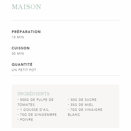
MAISON
PRÉPARATION
10 MIN
CUISSON
30 MIN
QUANTITÉ
UN PETIT POT
INGRÉDIENTS
500G DE PULPE DE
30G DE SUCRE
TOMATES
35G DE MIEL
1 GOUSSE D'AIL
70G DE VINAIGRE
70G DE GINGEMBRE
BLANC
POIVRE