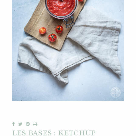
LES BASES : KETCHUP