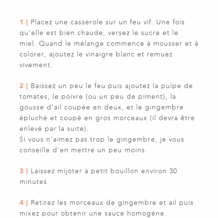
1 |
Placez une casserole sur un feu vif. Une fois
qu’elle est bien chaude, versez le sucre et le
miel. Quand le mélange commence à mousser et à
colorer, ajoutez le vinaigre blanc et remuez
vivement.
2 |
Baissez un peu le feu puis ajoutez la pulpe de
tomates, le poivre (ou un peu de piment), la
gousse d’ail coupée en deux, et le gingembre
épluché et coupé en gros morceaux (il devra être
enlevé par la suite).
Si vous n’aimez pas trop le gingembre, je vous
conseille d’en mettre un peu moins.
3 |
Laissez mijoter à petit bouillon environ 30
minutes.
4 |
Retirez les morceaux de gingembre et ail puis
mixez pour obtenir une sauce homogène.