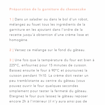
Préparation de la garniture du cheesecake
1 |
Dans un saladier ou dans le bol d’un robot,
mélangez au fouet tous les ingrédients de la
garniture en les ajoutant dans l’ordre de la
recette jusqu’à obtention d’une crème lisse et
homogène.
2 |
Versez ce mélange sur le fond du gâteau.
3 |
Une fois que la température du four est bien à
225°C, enfournez pour 15 minutes de cuisson.
Baissez ensuite le four à 90°C et poursuivez la
cuisson pendant 1h10. La crème doit rester un
peu tremblotante au centre du gâteau (vous
pouvez ouvrir le four quelques secondes
simplement pour tester la fermeté du gâteau.
Eteignez le four puis laissez le gâteau reposer
encore 2h à l’intérieur (il n’y aura ainsi pas de