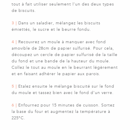
tout à fait utiliser seulement l’un des deux types
de biscuits.
3 |
Dans un saladier, mélangez les biscuits
émiettés, le sucre et le beurre fondu.
4 |
Recouvrez un moule à manquer avec fond
amovible de 28cm de papier sulfurisé. Pour cela,
découpez un cercle de papier sulfurisé de la taille
du fond et une bande de la hauteur du moule.
Collez le tout au moule en le beurrant légèrement
et en faisant adhérer le papier aux parois.
5 |
Etalez ensuite le mélange biscuité sur le fond
du moule et tassez bien avec le fond d’un verre.
6 |
Enfournez pour 15 minutes de cuisson. Sortez
la base du four et augmentez la température à
225°C.