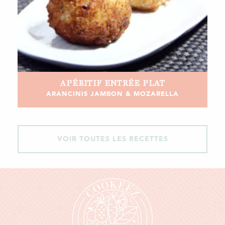
APÉRITIF
ENTRÉE
PLAT
ARANCINIS JAMBON & MOZARELLA
VOIR TOUTES LES RECETTES