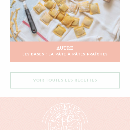
AUTRE
LES BASES : LA PÂTE À PÂTES FRAÎCHES
VOIR TOUTES LES RECETTES