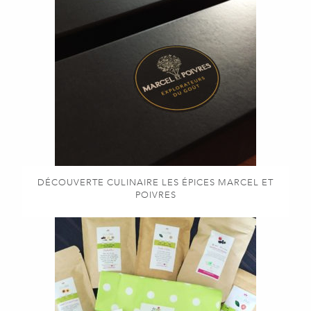
DÉCOUVERTE CULINAIRE LES ÉPICES MARCEL ET
POIVRES