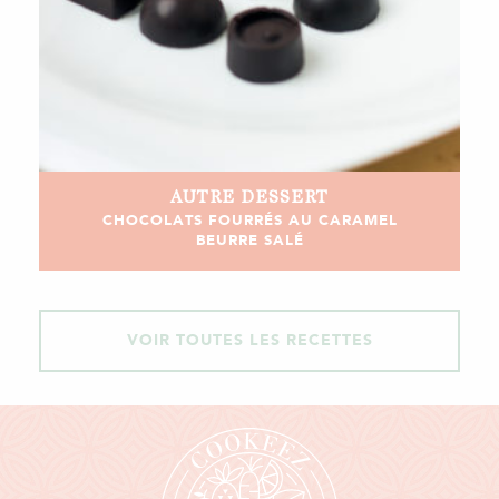
AUTRE
DESSERT
CHOCOLATS FOURRÉS AU CARAMEL
BEURRE SALÉ
VOIR TOUTES LES RECETTES