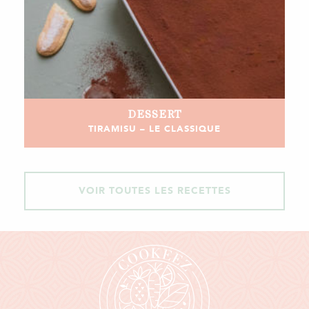
DESSERT
TIRAMISU – LE CLASSIQUE
VOIR TOUTES LES RECETTES