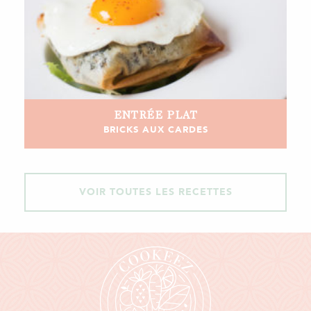
ENTRÉE
PLAT
BRICKS AUX CARDES
VOIR TOUTES LES RECETTES