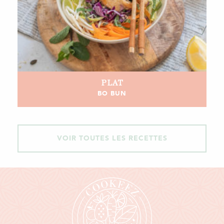
PLAT
BO BUN
VOIR TOUTES LES RECETTES