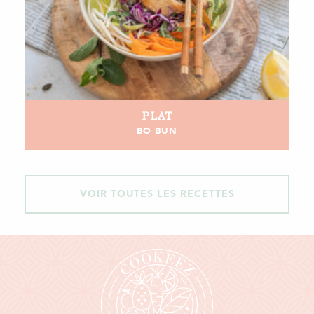
PLAT
BO BUN
VOIR TOUTES LES RECETTES