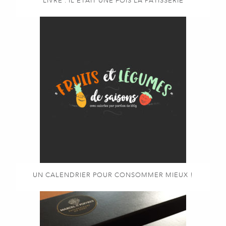
LIVRE : IL ÉTAIT UNE FOIS LA PÂTISSERIE
UN CALENDRIER POUR CONSOMMER MIEUX !