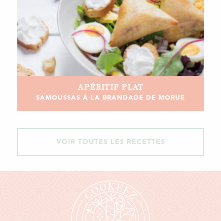
APÉRITIF
PLAT
SAMOUSSAS À LA BRANDADE DE MORUE
VOIR TOUTES LES RECETTES