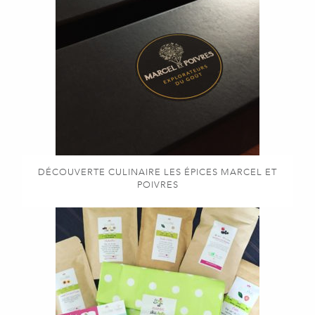
DÉCOUVERTE CULINAIRE LES ÉPICES MARCEL ET
POIVRES