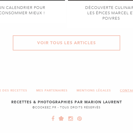
UN CALENDRIER POUR
DÉCOUVERTE CULINAI
CONSOMMER MIEUX !
LES ÉPICES MARCEL E
POIVRES
VOIR TOUS LES ARTICLES
X DES RECETTES
MES PARTENAIRES
MENTIONS LÉGALES
CONTA
RECETTES & PHOTOGRAPHIES PAR MARION LAURENT
©COOKEEZ.FR - TOUS DROITS RÉSERVÉS