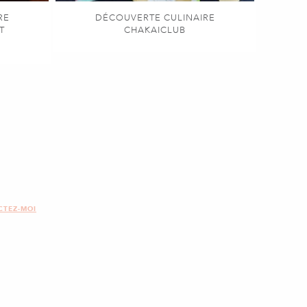
RE
DÉCOUVERTE CULINAIRE
T
CHAKAICLUB
CTEZ-MOI