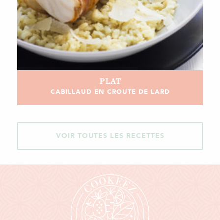
PLAT
CABILLAUD EN CROUTE DE LARD
VOIR TOUTES LES RECETTES