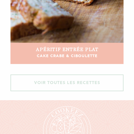
APÉRITIF
ENTRÉE
PLAT
CAKE CRABE & CIBOULETTE
VOIR TOUTES LES RECETTES