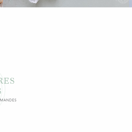
RES
S
URMANDES