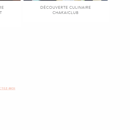
RE
DÉCOUVERTE CULINAIRE
T
CHAKAICLUB
CTEZ-MOI