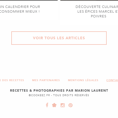
UN CALENDRIER POUR
DÉCOUVERTE CULINAI
CONSOMMER MIEUX !
LES ÉPICES MARCEL E
POIVRES
VOIR TOUS LES ARTICLES
X DES RECETTES
MES PARTENAIRES
MENTIONS LÉGALES
CONTA
RECETTES & PHOTOGRAPHIES PAR MARION LAURENT
©COOKEEZ.FR - TOUS DROITS RÉSERVÉS