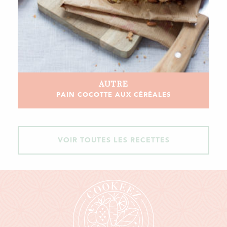
AUTRE
PAIN COCOTTE AUX CÉRÉALES
VOIR TOUTES LES RECETTES