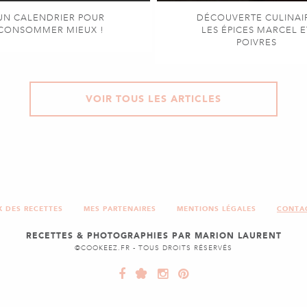
UN CALENDRIER POUR
DÉCOUVERTE CULINAI
CONSOMMER MIEUX !
LES ÉPICES MARCEL E
POIVRES
VOIR TOUS LES ARTICLES
X DES RECETTES
MES PARTENAIRES
MENTIONS LÉGALES
CONTA
RECETTES & PHOTOGRAPHIES PAR MARION LAURENT
©COOKEEZ.FR - TOUS DROITS RÉSERVÉS