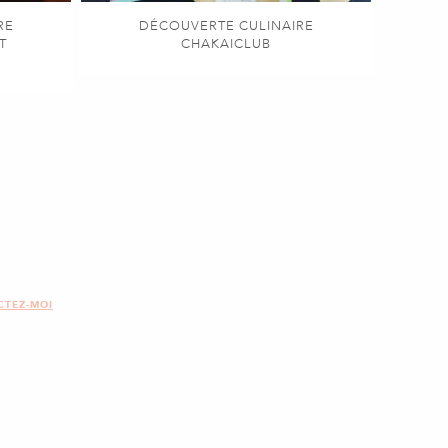
RE
DÉCOUVERTE CULINAIRE
T
CHAKAICLUB
CTEZ-MOI