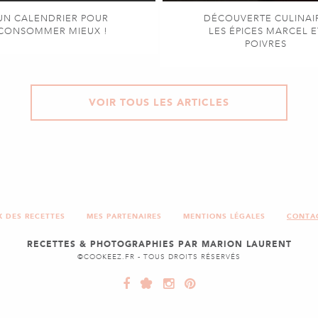
UN CALENDRIER POUR
DÉCOUVERTE CULINAI
CONSOMMER MIEUX !
LES ÉPICES MARCEL E
POIVRES
VOIR TOUS LES ARTICLES
X DES RECETTES
MES PARTENAIRES
MENTIONS LÉGALES
CONTA
RECETTES & PHOTOGRAPHIES PAR MARION LAURENT
©COOKEEZ.FR - TOUS DROITS RÉSERVÉS