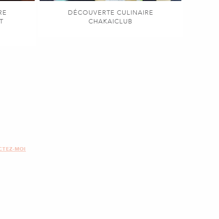
RE
DÉCOUVERTE CULINAIRE
T
CHAKAICLUB
CTEZ-MOI