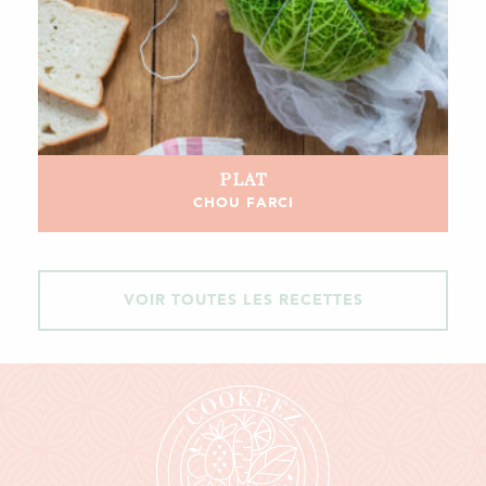
PLAT
CHOU FARCI
VOIR TOUTES LES RECETTES