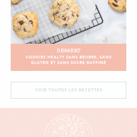
DESSERT
COOKIES HEALTY SANS BEURRE, SANS
GLUTEN ET SANS SUCRE RAFFINÉ
VOIR TOUTES LES RECETTES