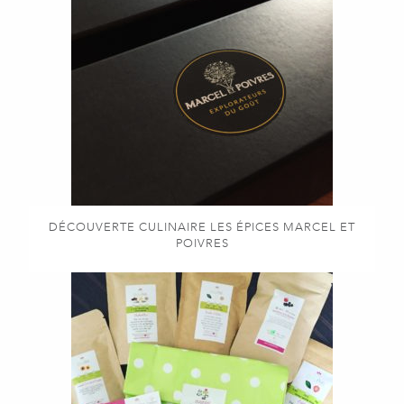
DÉCOUVERTE CULINAIRE LES ÉPICES MARCEL ET
POIVRES