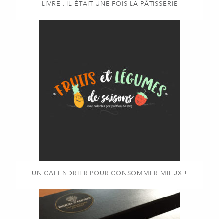
LIVRE : IL ÉTAIT UNE FOIS LA PÂTISSERIE
UN CALENDRIER POUR CONSOMMER MIEUX !