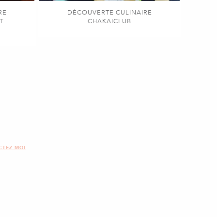
RE
DÉCOUVERTE CULINAIRE
T
CHAKAICLUB
CTEZ-MOI