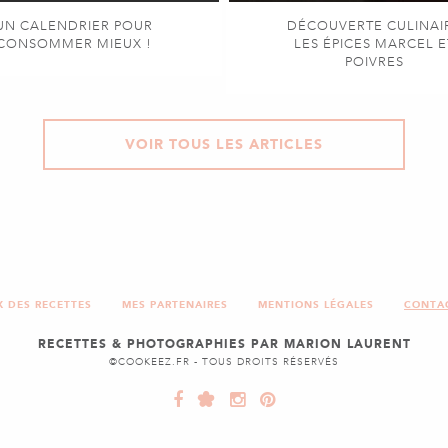
UN CALENDRIER POUR
DÉCOUVERTE CULINAI
CONSOMMER MIEUX !
LES ÉPICES MARCEL E
POIVRES
VOIR TOUS LES ARTICLES
X DES RECETTES
MES PARTENAIRES
MENTIONS LÉGALES
CONTA
RECETTES & PHOTOGRAPHIES PAR MARION LAURENT
©COOKEEZ.FR - TOUS DROITS RÉSERVÉS