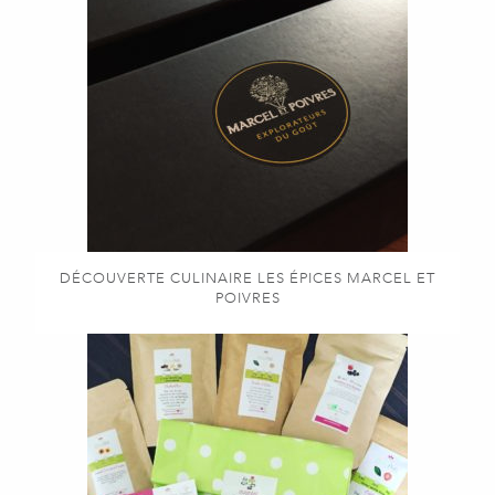
DÉCOUVERTE CULINAIRE LES ÉPICES MARCEL ET
POIVRES