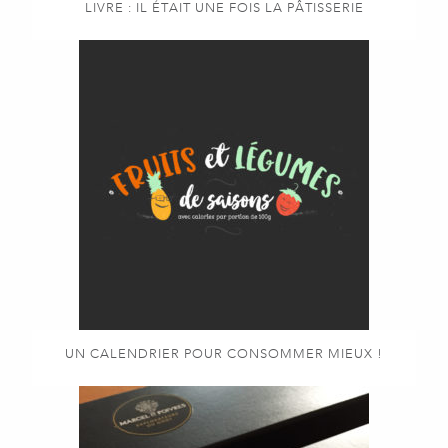
LIVRE : IL ÉTAIT UNE FOIS LA PÂTISSERIE
UN CALENDRIER POUR CONSOMMER MIEUX !