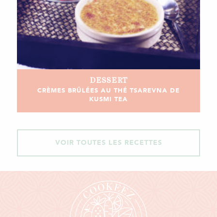
DESSERT
CRÈMES BRÛLÉES AU THÉ TSAREVNA DE
KUSMI TEA
VOIR TOUTES LES RECETTES